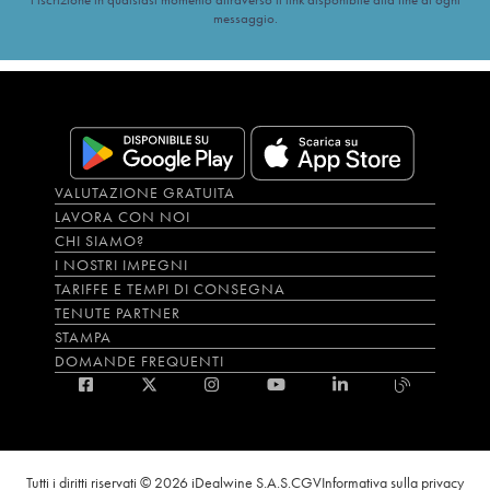
messaggio.
VALUTAZIONE GRATUITA
LAVORA CON NOI
CHI SIAMO?
I NOSTRI IMPEGNI
TARIFFE E TEMPI DI CONSEGNA
TENUTE PARTNER
STAMPA
DOMANDE FREQUENTI
Tutti i diritti riservati © 2026 iDealwine S.A.S.
CGV
Informativa sulla privacy