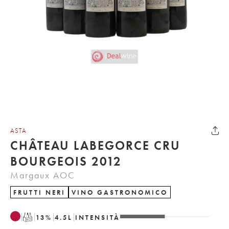
ASTA
CHÂTEAU LABEGORCE CRU
BOURGEOIS 2012
Margaux AOC
FRUTTI NERI
VINO GASTRONOMICO
T
13
%
4.5
L
INTENSITÀ