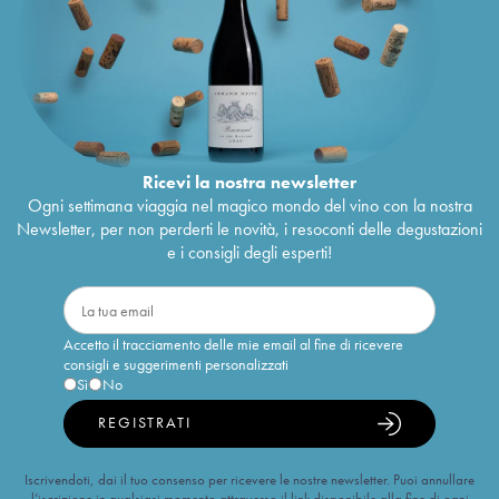
Ricevi la nostra newsletter
Ogni settimana viaggia nel magico mondo del vino con la nostra
Newsletter, per non perderti le novità, i resoconti delle degustazioni
e i consigli degli esperti!
Accetto il tracciamento delle mie email al fine di ricevere
consigli e suggerimenti personalizzati
Sì
No
REGISTRATI
Iscrivendoti, dai il tuo consenso per ricevere le nostre newsletter. Puoi annullare
l’iscrizione in qualsiasi momento attraverso il link disponibile alla fine di ogni