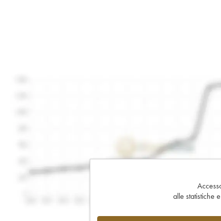
Accesso 
alle statistiche 