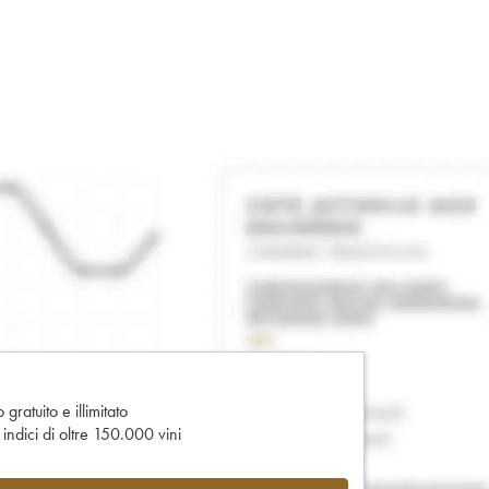
gratuito e illimitato
e indici di oltre 150.000 vini