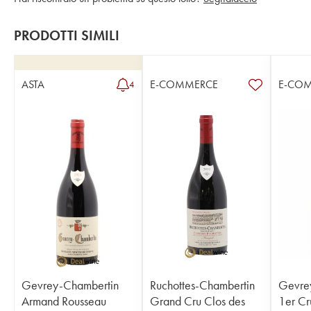
PRODOTTI SIMILI
ASTA
E-COMMERCE
E-CO
4
Gevrey-Chambertin
Ruchottes-Chambertin
Gevre
Armand Rousseau
Grand Cru Clos des
1er Cr