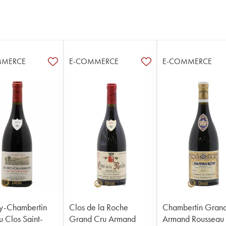
MMERCE
E-COMMERCE
E-COMMERCE
y-Chambertin
Clos de la Roche
Chambertin Gran
u Clos Saint-
Grand Cru Armand
Armand Rousseau