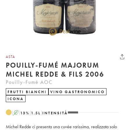
ASTA
POUILLY-FUMÉ MAJORUM
MICHEL REDDE & FILS 2006
Pouilly-Fumé AOC
FRUTTI BIANCHI
VINO GASTRONOMICO
ICONA
A
13
%
1.5
L
INTENSITÀ
Michel Redde ci presenta una cuvée rarissima, realizzata solo