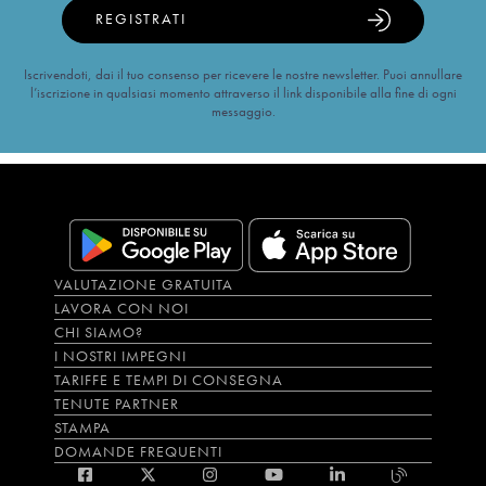
REGISTRATI
Iscrivendoti, dai il tuo consenso per ricevere le nostre newsletter. Puoi annullare
l’iscrizione in qualsiasi momento attraverso il link disponibile alla fine di ogni
messaggio.
VALUTAZIONE GRATUITA
LAVORA CON NOI
CHI SIAMO?
I NOSTRI IMPEGNI
TARIFFE E TEMPI DI CONSEGNA
TENUTE PARTNER
STAMPA
DOMANDE FREQUENTI