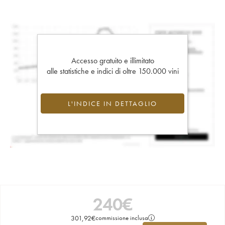
Accesso gratuito e illimitato
alle statistiche e indici di oltre 150.000 vini
L'INDICE IN DETTAGLIO
240
€
301,92
€
commissione inclusa