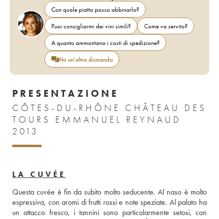
Con quale piatto posso abbinarlo?
Puoi consigliarmi dei vini simili?
Come va servito?
A quanto ammontano i costi di spedizione?
Ho un'altra domanda
PRESENTAZIONE
CÔTES-DU-RHÔNE CHÂTEAU DES
TOURS EMMANUEL REYNAUD
2013
LA CUVÉE
Questa cuvée è fin da subito molto seducente. Al naso è molto 
espressiva, con aromi di frutti rossi e note speziate. Al palato ha 
un attacco fresco, i tannini sono particolarmente setosi, con 