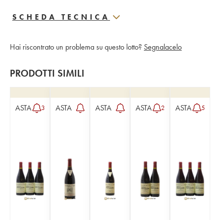
SCHEDA TECNICA
Hai riscontrato un problema su questo lotto?
Segnalacelo
PRODOTTI SIMILI
ASTA
ASTA
ASTA
ASTA
ASTA
3
2
5