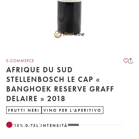
E-COMMERCE
AFRIQUE DU SUD
STELLENBOSCH LE CAP «
BANGHOEK RESERVE GRAFF
DELAIRE » 2018
FRUTTI NERI
VINO PER L’APERITIVO
15
%
0.75
L
INTENSITÀ