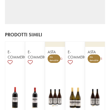
PRODOTTI SIMILI
E-
E-
ASTA
E-
ASTA
COMMERCE
COMMERCE
COMMERCE
IVA
IVA
1
detraibile
detraibile