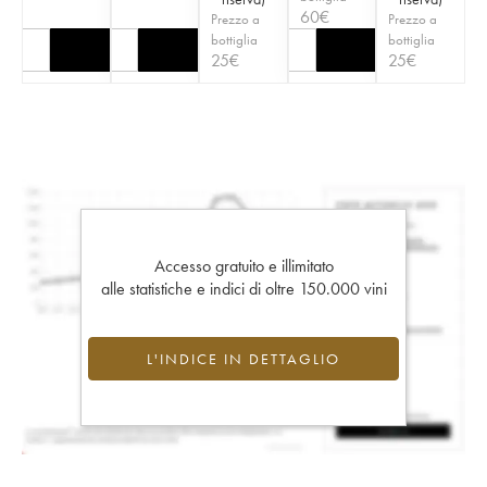
60
€
Prezzo a
Prezzo a
bottiglia
bottiglia
25
€
25
€
Accesso gratuito e illimitato
alle statistiche e indici di oltre 150.000 vini
L'INDICE IN DETTAGLIO