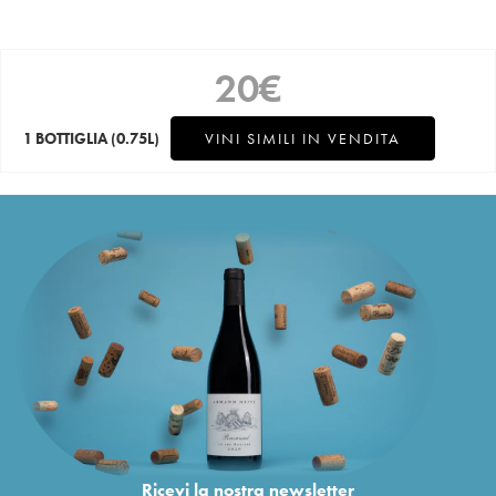
20
€
1 BOTTIGLIA
(0.75L)
VINI SIMILI IN VENDITA
Ricevi la nostra newsletter