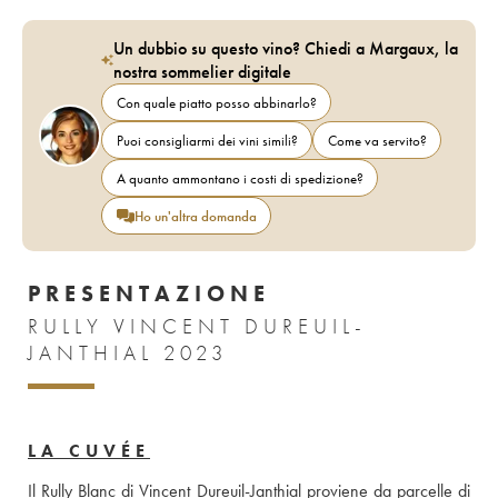
Un dubbio su questo vino? Chiedi a Margaux, la
nostra sommelier digitale
Con quale piatto posso abbinarlo?
Puoi consigliarmi dei vini simili?
Come va servito?
A quanto ammontano i costi di spedizione?
Ho un'altra domanda
PRESENTAZIONE
RULLY VINCENT DUREUIL-
JANTHIAL 2023
LA CUVÉE
Il Rully Blanc di Vincent Dureuil-Janthial proviene da parcelle di 