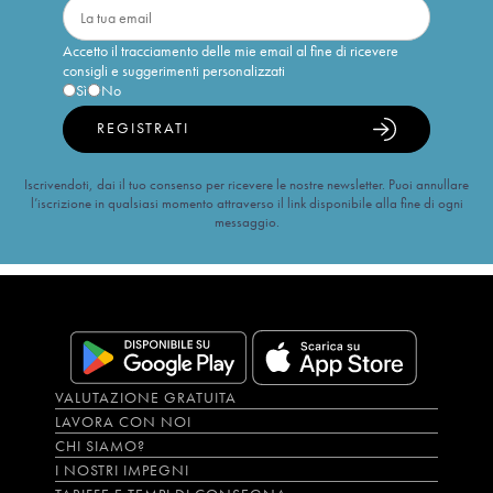
Accetto il tracciamento delle mie email al fine di ricevere
consigli e suggerimenti personalizzati
Sì
No
REGISTRATI
Iscrivendoti, dai il tuo consenso per ricevere le nostre newsletter. Puoi annullare
l’iscrizione in qualsiasi momento attraverso il link disponibile alla fine di ogni
messaggio.
VALUTAZIONE GRATUITA
LAVORA CON NOI
CHI SIAMO?
I NOSTRI IMPEGNI