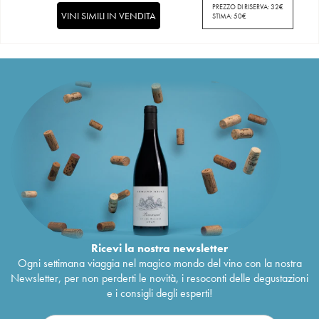
PREZZO DI RISERVA:
32
€
VINI SIMILI IN VENDITA
STIMA:
50
€
Ricevi la nostra newsletter
Ogni settimana viaggia nel magico mondo del vino con la nostra
Newsletter, per non perderti le novità, i resoconti delle degustazioni
e i consigli degli esperti!