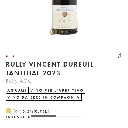
ASTA
RULLY VINCENT DUREUIL-
JANTHIAL 2023
Rully AOC
AGRUMI
VINO PER L’APERITIVO
VINO DA BERE IN COMPAGNIA
A
13.5
%
0.75
L
INTENSITÀ