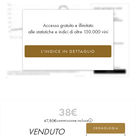
Accesso gratuito e illimitato
alle statistiche e indici di oltre 150.000 vini
L'INDICE IN DETTAGLIO
38
€
47,80
€
commissione inclusa
VENDUTO
CRONOLOGIA