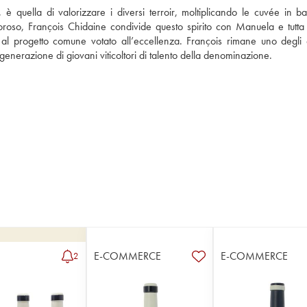
a, è quella di valorizzare i diversi terroir, moltiplicando le cuvée in ba
oroso, François Chidaine condivide questo spirito con Manuela e tutta l
al progetto comune votato all’eccellenza. François rimane uno degli 
generazione di giovani viticoltori di talento della denominazione. 
E-COMMERCE
E-COMMERCE
2