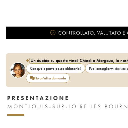
CONTROLLATO, VALUTATO E 
Un dubbio su questo vino? Chiedi a Margaux, la nost
Con quale piatto posso abbinarlo?
Puoi consigliarmi dei vini s
Ho un'altra domanda
PRESENTAZIONE
MONTLOUIS-SUR-LOIRE LES BOURN