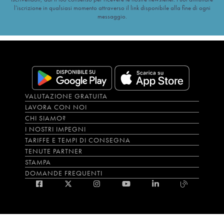
l’iscrizione in qualsiasi momento attraverso il link disponibile alla fine di ogni
messaggio.
VALUTAZIONE GRATUITA
LAVORA CON NOI
CHI SIAMO?
I NOSTRI IMPEGNI
TARIFFE E TEMPI DI CONSEGNA
TENUTE PARTNER
STAMPA
DOMANDE FREQUENTI