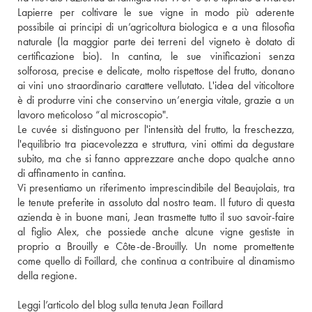
Lapierre per coltivare le sue vigne in modo più aderente 
possibile ai principi di un’agricoltura biologica e a una filosofia 
naturale (la maggior parte dei terreni del vigneto è dotato di 
certificazione bio). In cantina, le sue vinificazioni senza 
solforosa, precise e delicate, molto rispettose del frutto, donano 
ai vini uno straordinario carattere vellutato. L'idea del viticoltore 
è di produrre vini che conservino un’energia vitale, grazie a un 
lavoro meticoloso “al microscopio".
Le cuvée si distinguono per l'intensità del frutto, la freschezza, 
l'equilibrio tra piacevolezza e struttura, vini ottimi da degustare 
subito, ma che si fanno apprezzare anche dopo qualche anno 
di affinamento in cantina.
Vi presentiamo un riferimento imprescindibile del Beaujolais, tra 
le tenute preferite in assoluto dal nostro team. Il futuro di questa 
azienda è in buone mani, Jean trasmette tutto il suo savoir-faire 
al figlio Alex, che possiede anche alcune vigne gestiste in 
proprio a Brouilly e Côte-de-Brouilly. Un nome promettente 
come quello di Foillard, che continua a contribuire al dinamismo 
della regione.
Leggi l’articolo del blog sulla tenuta Jean Foillard