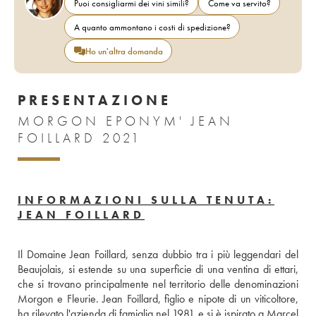
Puoi consigliarmi dei vini simili?
Come va servito?
A quanto ammontano i costi di spedizione?
Ho un'altra domanda
PRESENTAZIONE
MORGON EPONYM' JEAN
FOILLARD 2021
INFORMAZIONI SULLA TENUTA:
JEAN FOILLARD
Il Domaine Jean Foillard, senza dubbio tra i più leggendari del 
Beaujolais, si estende su una superficie di una ventina di ettari, 
che si trovano principalmente nel territorio delle denominazioni 
Morgon e Fleurie. Jean Foillard, figlio e nipote di un viticoltore, 
ha rilevato l'azienda di famiglia nel 1981 e si è ispirato a Marcel 