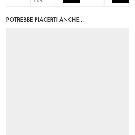
162
€
POTREBBE PIACERTI ANCHE…