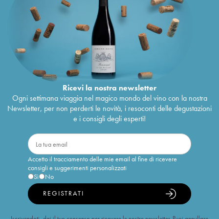
Ricevi la nostra newsletter
Ogni settimana viaggia nel magico mondo del vino con la nostra
Newsletter, per non perderti le novità, i resoconti delle degustazioni
e i consigli degli esperti!
Accetto il tracciamento delle mie email al fine di ricevere
consigli e suggerimenti personalizzati
Sì
No
REGISTRATI
Iscrivendoti, dai il tuo consenso per ricevere le nostre newsletter. Puoi annullare