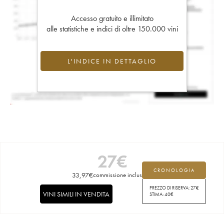
Accesso gratuito e illimitato
alle statistiche e indici di oltre 150.000 vini
L'INDICE IN DETTAGLIO
27
€
CRONOLOGIA
33,97
€
commissione inclusa
PREZZO DI RISERVA:
27
€
VINI SIMILI IN VENDITA
STIMA:
40
€