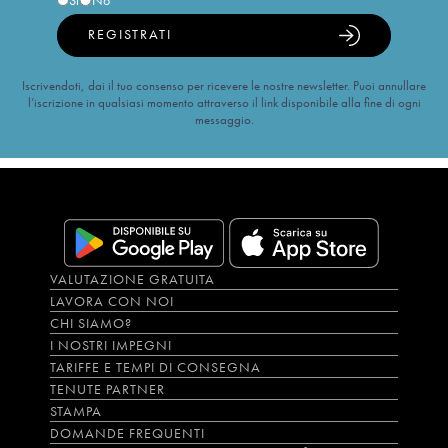
Sì
No
REGISTRATI
Iscrivendoti, dai il tuo consenso per ricevere le nostre newsletter. Puoi annullare
l’iscrizione in qualsiasi momento attraverso il link disponibile alla fine di ogni
messaggio.
VALUTAZIONE GRATUITA
LAVORA CON NOI
CHI SIAMO?
I NOSTRI IMPEGNI
TARIFFE E TEMPI DI CONSEGNA
TENUTE PARTNER
STAMPA
DOMANDE FREQUENTI