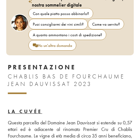
nostra sommelier digitale
Con quale piatto posso abbinarlo?
Puoi consigliarmi dei vini simili?
Come va servito?
A quanto ammontano i costi di spedizione?
Ho un'altra domanda
PRESENTAZIONE
CHABLIS BAS DE FOURCHAUME
JEAN DAUVISSAT 2023
LA CUVÉE
Questa parcella del Domaine Jean Dauvissat si estende su 0,57 
ettari ed è adiacente al rinomato Premier Cru di Chablis 
Fourchaume. Le vigne di età media di circa 35 anni beneficiano, 