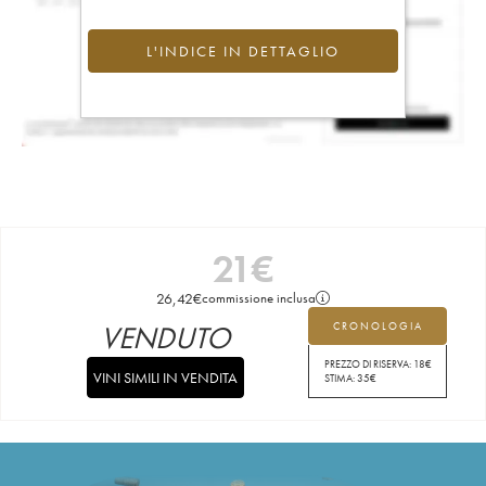
L'INDICE IN DETTAGLIO
21
€
26,42
€
commissione inclusa
VENDUTO
CRONOLOGIA
PREZZO DI RISERVA:
18
€
VINI SIMILI IN VENDITA
STIMA:
35
€