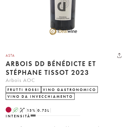
ASTA
ARBOIS DD BÉNÉDICTE ET
STÉPHANE TISSOT 2023
Arbois AOC
FRUTTI ROSSI
VINO GASTRONOMICO
VINO DA INVECCHIAMENTO
A
S
13
%
0.75
L
INTENSITÀ