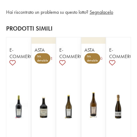
Hai riscontrato un problema su questo lotto?
Segnalacelo
PRODOTTI SIMILI
E-
ASTA
E-
ASTA
E-
COMMERCE
COMMERCE
COMMERCE
IVA
IVA
1
detraibile
detraibile