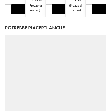
(
Prezzo di
(
Prezzo di
riserva
)
riserva
)
POTREBBE PIACERTI ANCHE…