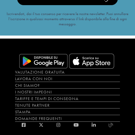
Iscrivendoti, dai il tuo consenso per ricevere le nostre newsletter. Puoi annullare
l’iscrizione in qualsiasi momento attraverso il link disponibile alla fine di ogni
messaggio.
VALUTAZIONE GRATUITA
LAVORA CON NOI
CHI SIAMO?
I NOSTRI IMPEGNI
TARIFFE E TEMPI DI CONSEGNA
TENUTE PARTNER
STAMPA
DOMANDE FREQUENTI