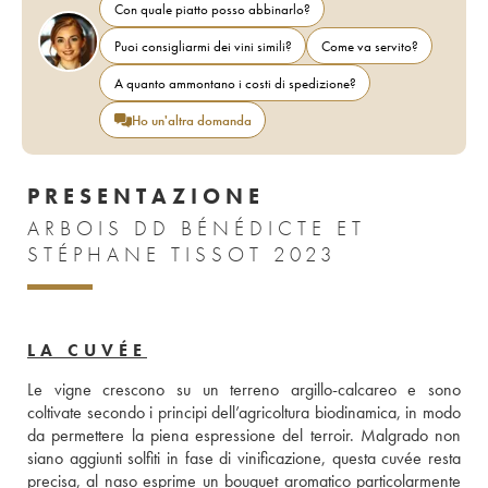
Con quale piatto posso abbinarlo?
Puoi consigliarmi dei vini simili?
Come va servito?
A quanto ammontano i costi di spedizione?
Ho un'altra domanda
PRESENTAZIONE
ARBOIS DD BÉNÉDICTE ET
STÉPHANE TISSOT 2023
LA CUVÉE
Le vigne crescono su un terreno argillo-calcareo e sono 
coltivate secondo i principi dell’agricoltura biodinamica, in modo 
da permettere la piena espressione del terroir. Malgrado non 
siano aggiunti solfiti in fase di vinificazione, questa cuvée resta 
precisa, al naso esprime un bouquet aromatico particolarmente 