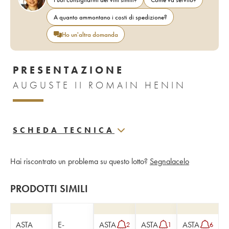
A quanto ammontano i costi di spedizione?
Ho un'altra domanda
PRESENTAZIONE
AUGUSTE II ROMAIN HENIN
SCHEDA TECNICA
Hai riscontrato un problema su questo lotto?
Segnalacelo
PRODOTTI SIMILI
ASTA
E-
ASTA
ASTA
ASTA
2
1
6