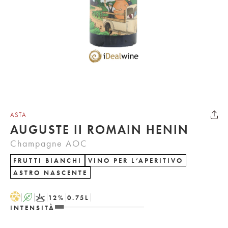
ASTA
AUGUSTE II ROMAIN HENIN
Champagne AOC
FRUTTI BIANCHI
VINO PER L’APERITIVO
ASTRO NASCENTE
H
A
K
12
%
0.75
L
INTENSITÀ