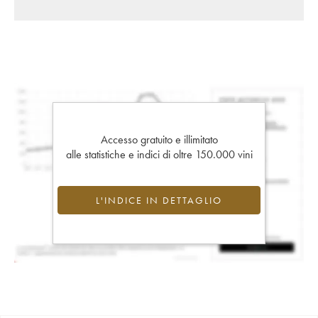
Accesso gratuito e illimitato
alle statistiche e indici di oltre 150.000 vini
L'INDICE IN DETTAGLIO