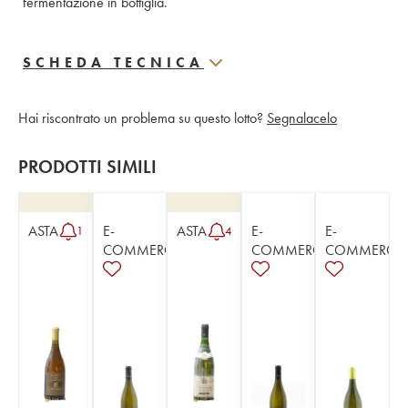
fermentazione in bottiglia. 
SCHEDA TECNICA
Hai riscontrato un problema su questo lotto?
Segnalacelo
PRODOTTI SIMILI
ASTA
E-
ASTA
E-
E-
1
4
COMMERCE
COMMERCE
COMMERCE