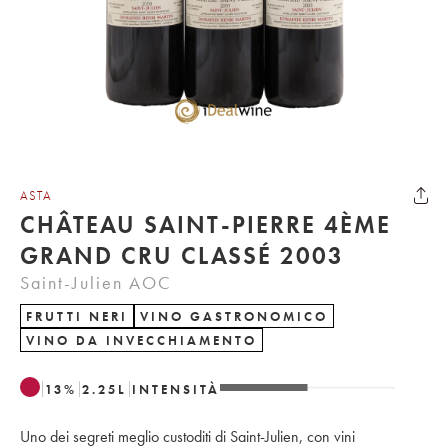
ASTA
CHÂTEAU SAINT-PIERRE 4ÈME
GRAND CRU CLASSÉ 2003
Saint-Julien AOC
FRUTTI NERI
VINO GASTRONOMICO
VINO DA INVECCHIAMENTO
13
%
2.25
L
INTENSITÀ
Uno dei segreti meglio custoditi di Saint-Julien, con vini