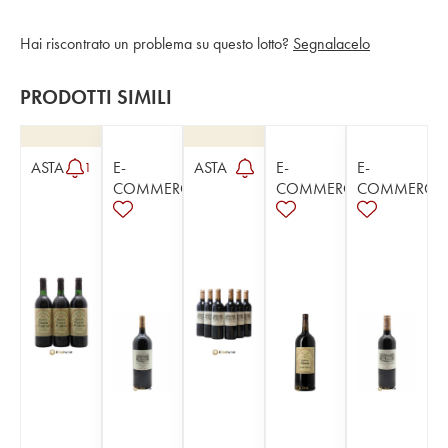
Hai riscontrato un problema su questo lotto?
Segnalacelo
PRODOTTI SIMILI
ASTA
E-
ASTA
E-
E-
1
COMMERCE
COMMERCE
COMMERCE