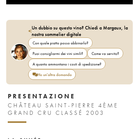
Un dubbio su questo vino? Chiedi a Margaux, la
nostra sommelier digitale
Con quale piatto posso abbinarlo?
Puoi consigliarmi dei vini simili?
Come va servito?
A quanto ammontano i costi di spedizione?
Ho un'altra domanda
PRESENTAZIONE
CHÂTEAU SAINT-PIERRE 4ÈME
GRAND CRU CLASSÉ 2003