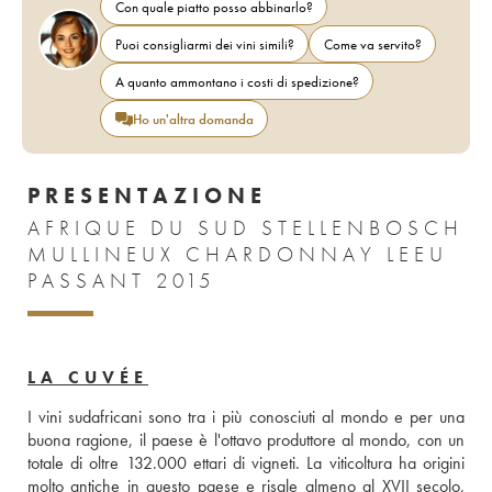
Con quale piatto posso abbinarlo?
Puoi consigliarmi dei vini simili?
Come va servito?
A quanto ammontano i costi di spedizione?
Ho un'altra domanda
PRESENTAZIONE
AFRIQUE DU SUD STELLENBOSCH
MULLINEUX CHARDONNAY LEEU
PASSANT 2015
LA CUVÉE
I vini sudafricani sono tra i più conosciuti al mondo e per una 
buona ragione, il paese è l'ottavo produttore al mondo, con un 
totale di oltre 132.000 ettari di vigneti. La viticoltura ha origini 
molto antiche in questo paese e risale almeno al XVII secolo, 