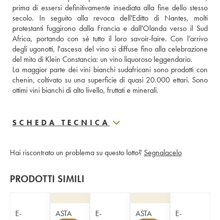
prima di essersi definitivamente insediata alla fine dello stesso 
secolo. In seguito alla revoca dell'Editto di Nantes, molti 
protestanti fuggirono dalla Francia e dall'Olanda verso il Sud 
Africa, portando con sé tutto il loro savoir-faire. Con l’arrivo 
degli ugonotti, l'ascesa del vino si diffuse fino alla celebrazione 
del mito di Klein Constancia: un vino liquoroso leggendario. 
La maggior parte dei vini bianchi sudafricani sono prodotti con 
chenin, coltivato su una superficie di quasi 20.000 ettari. Sono 
ottimi vini bianchi di alto livello, fruttati e minerali.
SCHEDA TECNICA
Hai riscontrato un problema su questo lotto?
Segnalacelo
PRODOTTI SIMILI
E-
ASTA
E-
ASTA
E-