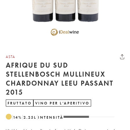
ASTA
AFRIQUE DU SUD
STELLENBOSCH MULLINEUX
CHARDONNAY LEEU PASSANT
2015
FRUTTATO
VINO PER L’APERITIVO
14
%
2.25
L
INTENSITÀ