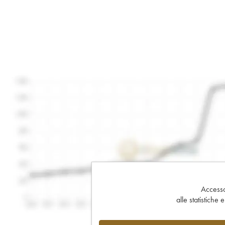
Accesso 
alle statistiche 