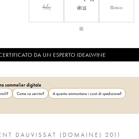
CERTIFICATO DA UN ESPERTO IDEALWINE
ra sommelier digitale
imili?
Come va servito?
A quanto ammontano i costi di spedizione?
ENT DAUVISSAT (DOMAINE) 2011