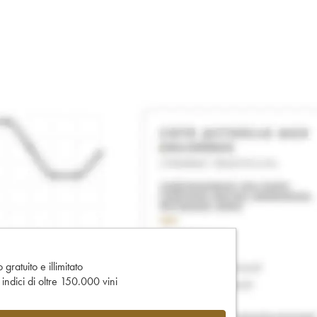
gratuito e illimitato
e indici di oltre 150.000 vini