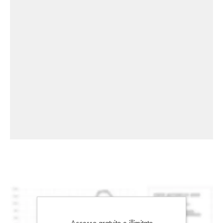
Accesso gratuito e illimitato