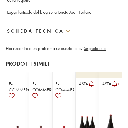
della regione.
Leggi l’articolo del blog sulla tenuta Jean Foillard
SCHEDA TECNICA
Hai riscontrato un problema su questo lotto?
Segnalacelo
PRODOTTI SIMILI
E-
E-
E-
ASTA
ASTA
1
1
COMMERCE
COMMERCE
COMMERCE