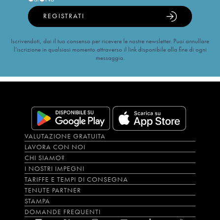
REGISTRATI
Iscrivendoti, dai il tuo consenso per ricevere le nostre newsletter. Puoi annullare
l’iscrizione in qualsiasi momento attraverso il link disponibile alla fine di ogni
messaggio.
VALUTAZIONE GRATUITA
LAVORA CON NOI
CHI SIAMO?
I NOSTRI IMPEGNI
TARIFFE E TEMPI DI CONSEGNA
TENUTE PARTNER
STAMPA
DOMANDE FREQUENTI