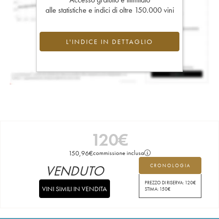
alle statistiche e indici di oltre 150.000 vini
L'INDICE IN DETTAGLIO
120
€
150,96
€
commissione inclusa
VENDUTO
CRONOLOGIA
PREZZO DI RISERVA:
120
€
VINI SIMILI IN VENDITA
STIMA:
150
€