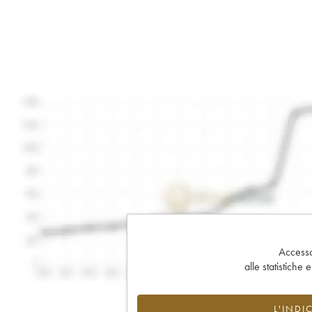
Accesso 
alle statistiche 
L'INDI