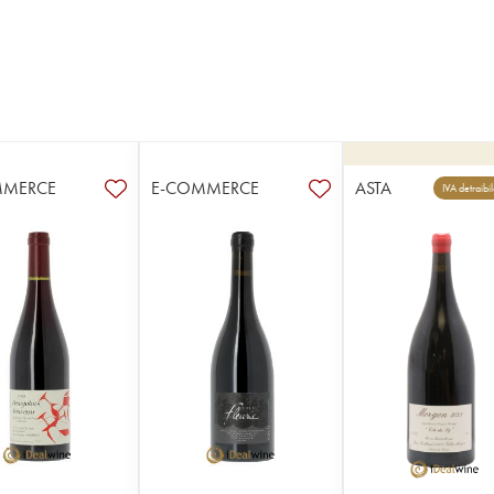
MMERCE
E-COMMERCE
ASTA
IVA detraibi