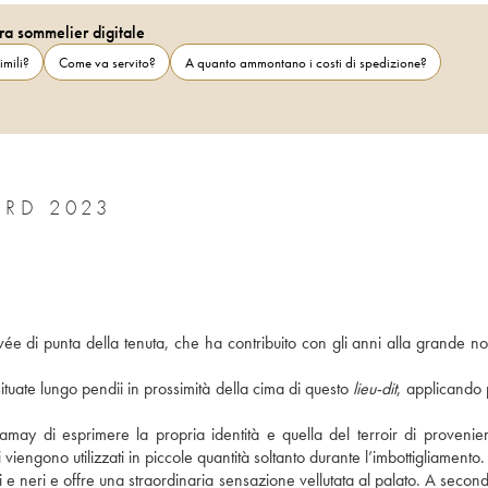
ra sommelier digitale
imili?
Come va servito?
A quanto ammontano i costi di spedizione?
ARD 2023
 di punta della tenuta, che ha contribuito con gli anni alla grande no
ituate lungo pendii in prossimità della cima di questo 
lieu-dit
, applicando p
gamay di esprimere la propria identità e quella del terroir di provenien
i viengono utilizzati in piccole quantità soltanto durante l’imbottigliamento.
ossi e neri e offre una straordinaria sensazione vellutata al palato. A second