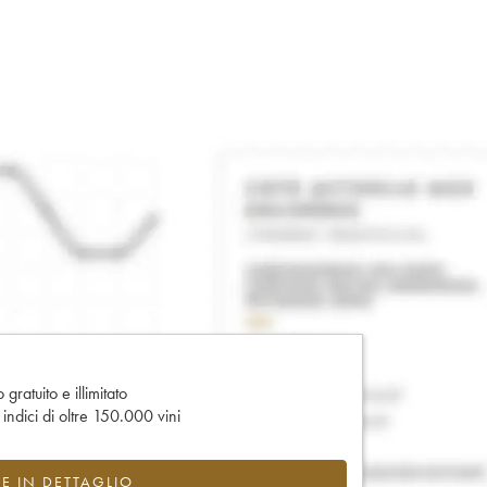
gratuito e illimitato
e indici di oltre 150.000 vini
CE IN DETTAGLIO