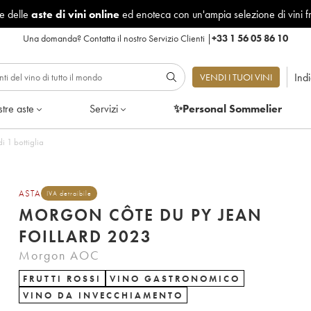
le delle
aste di vini online
ed enoteca con un'ampia selezione di vini f
Una domanda?
Contatta il nostro Servizio Clienti
|
+33 1 56 05 86 10
Ind
VENDI I TUOI VINI
tre aste
Servizi
✨Personal Sommelier
i 1 bottiglia
ASTA
IVA detraibile
MORGON CÔTE DU PY JEAN
FOILLARD 2023
Morgon AOC
FRUTTI ROSSI
VINO GASTRONOMICO
VINO DA INVECCHIAMENTO