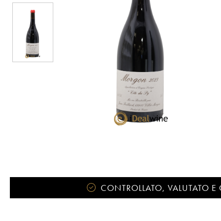
CONTROLLATO, VALUTATO E 