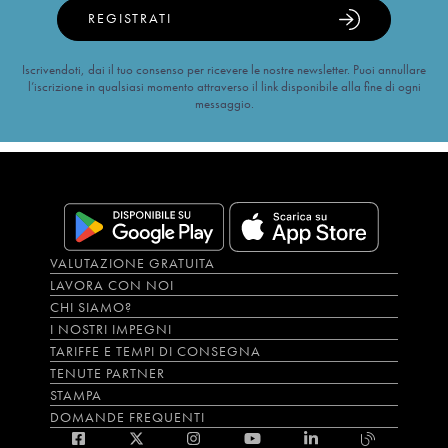
REGISTRATI
Iscrivendoti, dai il tuo consenso per ricevere le nostre newsletter. Puoi annullare
l’iscrizione in qualsiasi momento attraverso il link disponibile alla fine di ogni
messaggio.
VALUTAZIONE GRATUITA
LAVORA CON NOI
CHI SIAMO?
I NOSTRI IMPEGNI
TARIFFE E TEMPI DI CONSEGNA
TENUTE PARTNER
STAMPA
DOMANDE FREQUENTI