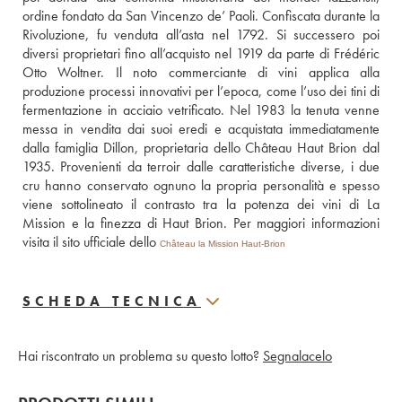
ordine fondato da San Vincenzo de’ Paoli. Confiscata durante la 
Rivoluzione, fu venduta all’asta nel 1792. Si successero poi 
diversi proprietari fino all’acquisto nel 1919 da parte di Frédéric 
Otto Woltner. Il noto commerciante di vini applica alla 
produzione processi innovativi per l’epoca, come l’uso dei tini di 
fermentazione in acciaio vetrificato. Nel 1983 la tenuta venne 
messa in vendita dai suoi eredi e acquistata immediatamente 
dalla famiglia Dillon, proprietaria dello Château Haut Brion dal 
1935. Provenienti da terroir dalle caratteristiche diverse, i due 
cru hanno conservato ognuno la propria personalità e spesso 
viene sottolineato il contrasto tra la potenza dei vini di La 
Mission e la finezza di Haut Brion. Per maggiori informazioni 
visita il sito ufficiale dello 
Château la Mission Haut-Brion
SCHEDA TECNICA
Hai riscontrato un problema su questo lotto?
Segnalacelo