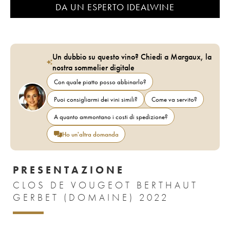
DA UN ESPERTO IDEALWINE
Un dubbio su questo vino? Chiedi a Margaux, la
nostra sommelier digitale
Con quale piatto posso abbinarlo?
Puoi consigliarmi dei vini simili?
Come va servito?
A quanto ammontano i costi di spedizione?
Ho un'altra domanda
PRESENTAZIONE
CLOS DE VOUGEOT BERTHAUT
GERBET (DOMAINE) 2022