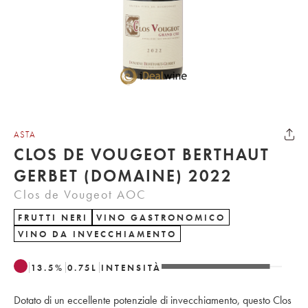
ASTA
CLOS DE VOUGEOT BERTHAUT
GERBET (DOMAINE) 2022
Clos de Vougeot AOC
FRUTTI NERI
VINO GASTRONOMICO
VINO DA INVECCHIAMENTO
13.5
%
0.75
L
INTENSITÀ
Dotato di un eccellente potenziale di invecchiamento, questo Clos