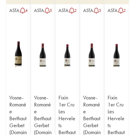
ASTA
ASTA
ASTA
ASTA
ASTA
4
5
2
3
2
Vosne-
Vosne-
Fixin
Vosne-
Fixin
Romané
Romané
1er Cru
Romané
1er Cru
e
e
Les
e
Les
Berthaut
Berthaut
Hervele
Berthaut
Hervele
Gerbet
Gerbet
ts
Gerbet
ts
(Domain
(Domain
Berthaut
(Domain
Berthaut