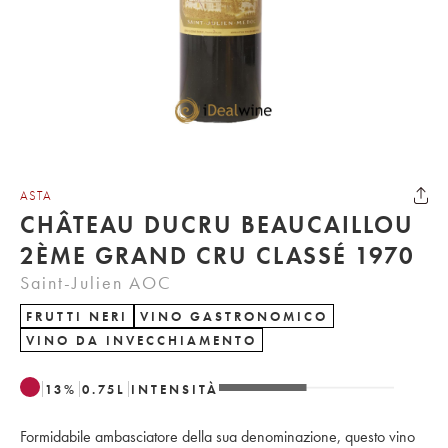
ASTA
CHÂTEAU DUCRU BEAUCAILLOU
2ÈME GRAND CRU CLASSÉ 1970
Saint-Julien AOC
FRUTTI NERI
VINO GASTRONOMICO
VINO DA INVECCHIAMENTO
13
%
0.75
L
INTENSITÀ
Formidabile ambasciatore della sua denominazione, questo vino