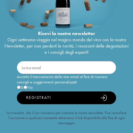
Ricevi la nostra newsletter
Ogni settimana viaggia nel magico mondo del vino con la nostra
Newsletter, per non perderti le novità, i resoconti delle degustazioni
e i consigli degli esperti!
Accetto il tracciamento delle mie email al fine di ricevere
consigli e suggerimenti personalizzati
Sì
No
REGISTRATI
Iscrivendoti, dai il tuo consenso per ricevere le nostre newsletter. Puoi annullare
l’iscrizione in qualsiasi momento attraverso il link disponibile alla fine di ogni
messaggio.