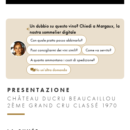
Un dubbio su questo vino? Chiedi a Margaux, la
nostra sommelier digitale
Con quale piatto posso abbinarlo?
Puoi consigliarmi dei vini simili?
Come va servito?
A quanto ammontano i costi di spedizione?
Ho un'altra domanda
PRESENTAZIONE
CHÂTEAU DUCRU BEAUCAILLOU
2ÈME GRAND CRU CLASSÉ 1970