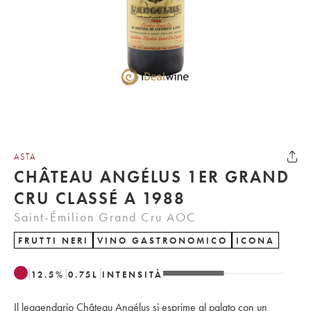
ASTA
CHÂTEAU ANGÉLUS 1ER GRAND
CRU CLASSÉ A 1988
Saint-Émilion Grand Cru AOC
FRUTTI NERI
VINO GASTRONOMICO
ICONA
12.5
%
0.75
L
INTENSITÀ
Il leggendario Château Angélus si esprime al palato con un