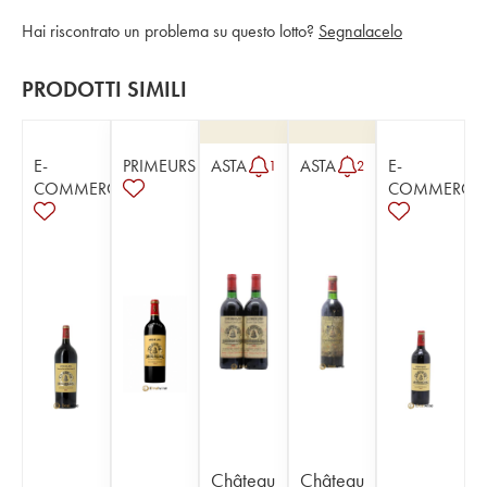
Hai riscontrato un problema su questo lotto?
Segnalacelo
PRODOTTI SIMILI
E-
PRIMEURS
ASTA
ASTA
E-
1
2
COMMERCE
COMMERCE
Château
Château