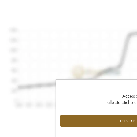
Accesso 
alle statistiche 
L'INDI