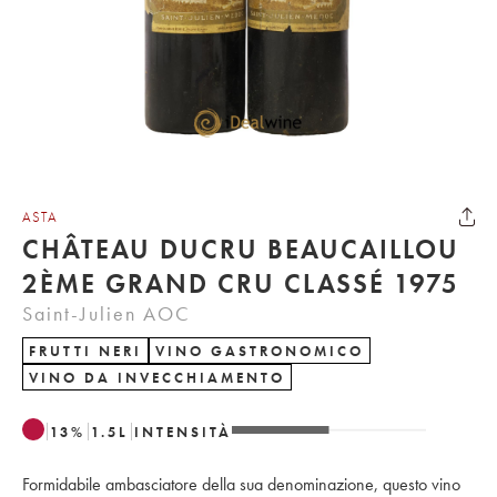
ASTA
CHÂTEAU DUCRU BEAUCAILLOU
2ÈME GRAND CRU CLASSÉ 1975
Saint-Julien AOC
FRUTTI NERI
VINO GASTRONOMICO
VINO DA INVECCHIAMENTO
13
%
1.5
L
INTENSITÀ
Formidabile ambasciatore della sua denominazione, questo vino