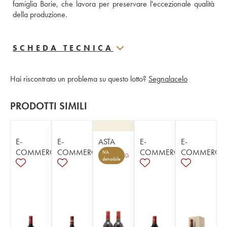
famiglia Borie, che lavora per preservare l'eccezionale qualità 
della produzione.
SCHEDA TECNICA
Hai riscontrato un problema su questo lotto?
Segnalacelo
PRODOTTI SIMILI
E-
E-
ASTA
E-
E-
COMMERCE
COMMERCE
COMMERCE
COMMERCE
IVA
detraibile