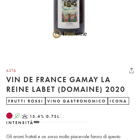
ASTA
VIN DE FRANCE GAMAY LA
REINE LABET (DOMAINE) 2020
FRUTTI ROSSI
VINO GASTRONOMICO
ICONA
A
K
13.4
%
0.75
L
INTENSITÀ
Gli aromi fruttati e un sorso molto piacevole fanno di questo