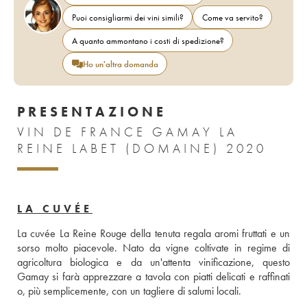
Puoi consigliarmi dei vini simili?
Come va servito?
A quanto ammontano i costi di spedizione?
Ho un'altra domanda
PRESENTAZIONE
VIN DE FRANCE GAMAY LA
REINE LABET (DOMAINE) 2020
LA CUVÉE
La cuvée La Reine Rouge della tenuta regala aromi fruttati e un 
sorso molto piacevole. Nato da vigne coltivate in regime di 
agricoltura biologica e da un'attenta vinificazione, questo 
Gamay si farà apprezzare a tavola con piatti delicati e raffinati 
o, più semplicemente, con un tagliere di salumi locali.