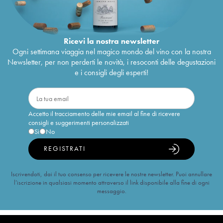
Ricevi la nostra newsletter
Ogni settimana viaggia nel magico mondo del vino con la nostra
Newsletter, per non perderti le novità, i resoconti delle degustazioni
e i consigli degli esperti!
Accetto il tracciamento delle mie email al fine di ricevere
consigli e suggerimenti personalizzati
Sì
No
REGISTRATI
Iscrivendoti, dai il tuo consenso per ricevere le nostre newsletter. Puoi annullare
l’iscrizione in qualsiasi momento attraverso il link disponibile alla fine di ogni
messaggio.