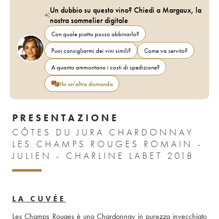
Un dubbio su questo vino? Chiedi a Margaux, la
nostra sommelier digitale
Con quale piatto posso abbinarlo?
Puoi consigliarmi dei vini simili?
Come va servito?
A quanto ammontano i costi di spedizione?
Ho un'altra domanda
PRESENTAZIONE
CÔTES DU JURA CHARDONNAY
LES CHAMPS ROUGES ROMAIN -
JULIEN - CHARLINE LABET 2018
LA CUVÉE
Les Champs Rouges è uno Chardonnay in purezza invecchiato 