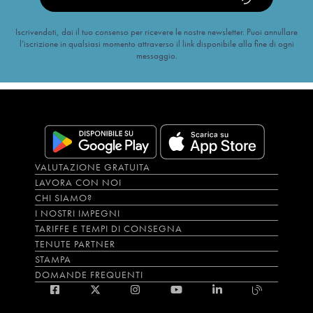
Iscrivendoti, dai il tuo consenso per ricevere le nostre newsletter. Puoi annullare
l’iscrizione in qualsiasi momento attraverso il link disponibile alla fine di ogni
messaggio.
VALUTAZIONE GRATUITA
LAVORA CON NOI
CHI SIAMO?
I NOSTRI IMPEGNI
TARIFFE E TEMPI DI CONSEGNA
TENUTE PARTNER
STAMPA
DOMANDE FREQUENTI