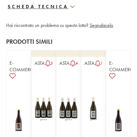
SCHEDA TECNICA
Hai riscontrato un problema su questo lotto?
Segnalacelo
PRODOTTI SIMILI
E-
ASTA
ASTA
ASTA
E-
3
4
1
COMMERCE
COMMERCE