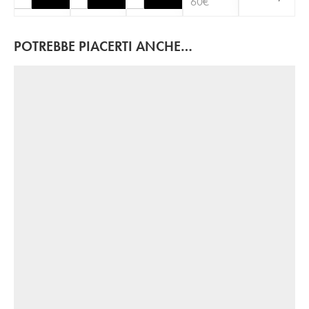
60
€
POTREBBE PIACERTI ANCHE…