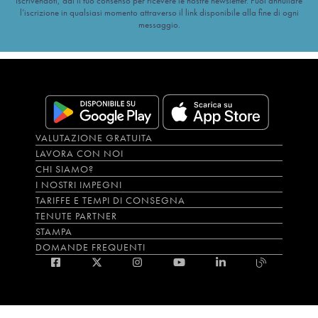
Iscrivendoti, dai il tuo consenso per ricevere le nostre newsletter. Puoi annullare
l’iscrizione in qualsiasi momento attraverso il link disponibile alla fine di ogni
messaggio.
VALUTAZIONE GRATUITA
LAVORA CON NOI
CHI SIAMO?
I NOSTRI IMPEGNI
TARIFFE E TEMPI DI CONSEGNA
TENUTE PARTNER
STAMPA
DOMANDE FREQUENTI