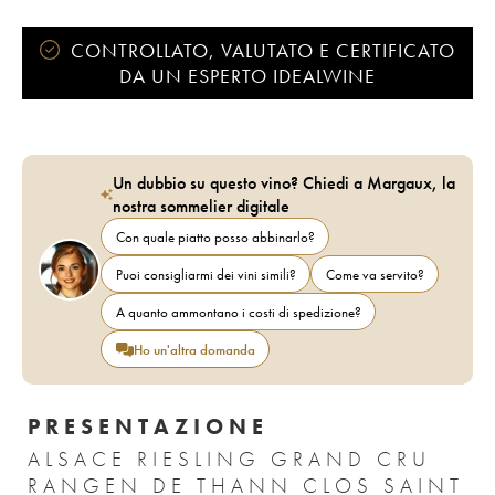
CONTROLLATO, VALUTATO E CERTIFICATO
DA UN ESPERTO IDEALWINE
Un dubbio su questo vino? Chiedi a Margaux, la
nostra sommelier digitale
Con quale piatto posso abbinarlo?
Puoi consigliarmi dei vini simili?
Come va servito?
A quanto ammontano i costi di spedizione?
Ho un'altra domanda
PRESENTAZIONE
ALSACE RIESLING GRAND CRU
RANGEN DE THANN CLOS SAINT