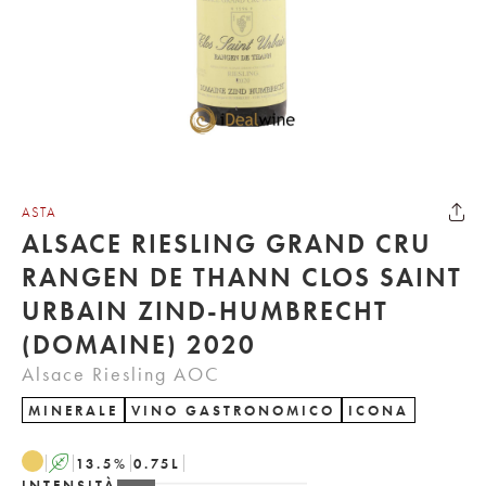
ASTA
ALSACE RIESLING GRAND CRU
RANGEN DE THANN CLOS SAINT
URBAIN ZIND-HUMBRECHT
(DOMAINE) 2020
Alsace Riesling AOC
MINERALE
VINO GASTRONOMICO
ICONA
A
13.5
%
0.75
L
INTENSITÀ