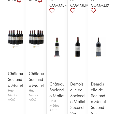
COMMERCE
COMMERCE
COMMERCE
Château
Château
Sociand
Sociand
Château
Demois
Demois
o Mallet
o Mallet
Sociand
elle de
elle de
Haut
Haut
Médoc
Médoc
o Mallet
Sociand
Sociand
AOC
AOC
Haut
o Mallet
o Mallet
Médoc
Second
Second
AOC
Vin
Vin