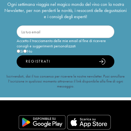
Ogni settimana viaggia nel magico mondo del vino con la nostra
Newsletter, per non perderti le novità, i resoconti delle degustazioni
e i consigli degli esperti!
Accetto il tracciamento delle mie email al fine di ricevere
consigli e suggerimenti personalizzati
Sì
No
REGISTRATI
Iscrivendoti, dai il tuo consenso per ricevere le nostre newsletter. Puoi annullare
l’iscrizione in qualsiasi momento attraverso il link disponibile alla fine di ogni
messaggio.