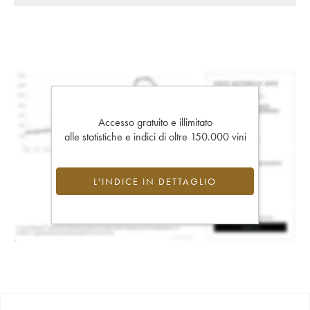
Accesso gratuito e illimitato
alle statistiche e indici di oltre 150.000 vini
L'INDICE IN DETTAGLIO