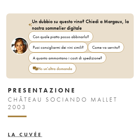
Un dubbio su questo vino? Chiedi a Margaux, la
nostra sommelier digitale
Con quale piatto posso abbinarlo?
Puoi consigliarmi dei vini simili?
Come va servito?
A quanto ammontano i costi di spedizione?
Ho un'altra domanda
PRESENTAZIONE
CHÂTEAU SOCIANDO MALLET
2003
LA CUVÉE