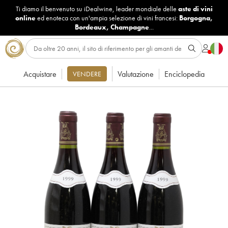
Ti diamo il benvenuto su iDealwine, leader mondiale delle
aste di vini
online
ed enoteca con un'ampia selezione di vini francesi:
Borgogna
,
Bordeaux
,
Champagne
...
Acquistare
Valutazione
Enciclopedia
VENDERE