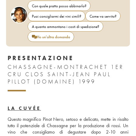
Con quale piatto posso abbinarlo?
Puoi consigliarmi dei vini simili?
Come va servito?
A quanto ammontano i costi di spedizione?
Ho un'altra domanda
PRESENTAZIONE
CHASSAGNE-MONTRACHET 1ER
CRU CLOS SAINT-JEAN PAUL
PILLOT (DOMAINE) 1999
LA CUVÉE
Questo magnifico Pinot Nero, setoso e delicato, mette in risalto 
tutto il potenziale di Chassagne per la produzione di rossi. Un 
vino che consigliamo di degustare dopo 2-10 anni 