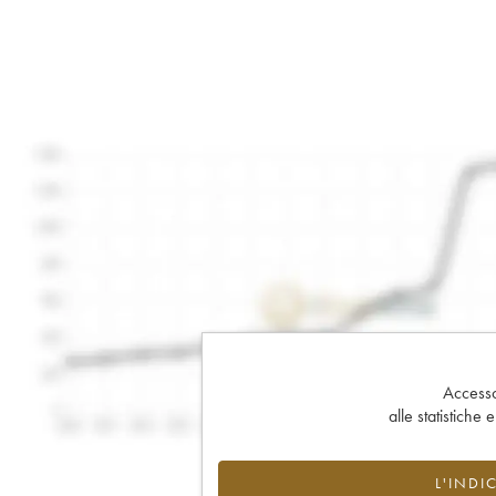
Accesso 
alle statistiche 
L'INDI