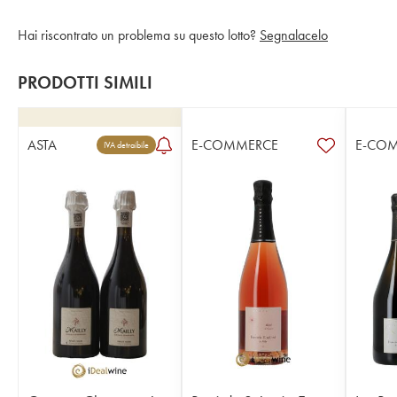
Hai riscontrato un problema su questo lotto?
Segnalacelo
PRODOTTI SIMILI
ASTA
E-COMMERCE
E-CO
IVA detraibile