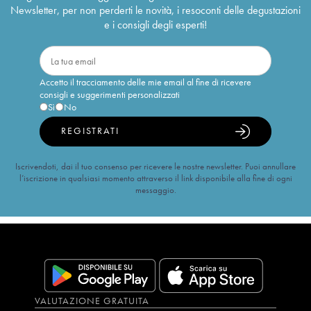
Newsletter, per non perderti le novità, i resoconti delle degustazioni
e i consigli degli esperti!
Accetto il tracciamento delle mie email al fine di ricevere
consigli e suggerimenti personalizzati
Sì
No
REGISTRATI
Iscrivendoti, dai il tuo consenso per ricevere le nostre newsletter. Puoi annullare
l’iscrizione in qualsiasi momento attraverso il link disponibile alla fine di ogni
messaggio.
VALUTAZIONE GRATUITA