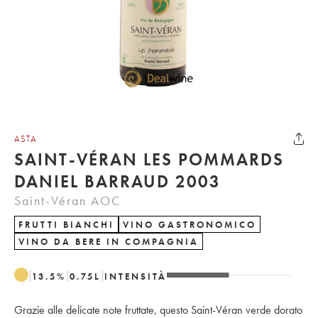
ASTA
SAINT-VÉRAN LES POMMARDS
DANIEL BARRAUD 2003
Saint-Véran AOC
FRUTTI BIANCHI
VINO GASTRONOMICO
VINO DA BERE IN COMPAGNIA
13.5
%
0.75
L
INTENSITÀ
Grazie alle delicate note fruttate, questo Saint-Véran verde dorato