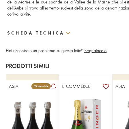
de la Marne e le due sponde della Vallée de la Marne che si estend
dell’Aube si trova all'estremo sud-est della zona della denominazion
coltiva la vite.
SCHEDA TECNICA
Hai riscontrato un problema su questo lotto?
Segnalacelo
PRODOTTI SIMILI
ASTA
E-COMMERCE
ASTA
IVA detraibile