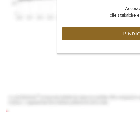
Accesso 
alle statistiche 
L'INDI