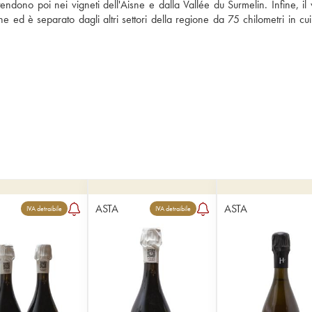
ono poi nei vigneti dell'Aisne e dalla Vallée du Surmelin. Infine, il v
e ed è separato dagli altri settori della regione da 75 chilometri in cui
ASTA
ASTA
IVA detraibile
IVA detraibile