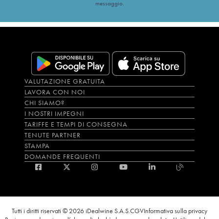
messaggio.
VALUTAZIONE GRATUITA
LAVORA CON NOI
CHI SIAMO?
I NOSTRI IMPEGNI
TARIFFE E TEMPI DI CONSEGNA
TENUTE PARTNER
STAMPA
DOMANDE FREQUENTI
Tutti i diritti riservati © 2026 iDealwine S.A.S.
CGV
Informativa sulla privacy