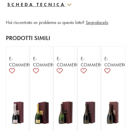
SCHEDA TECNICA
Hai riscontrato un problema su questo lotto?
Segnalacelo
PRODOTTI SIMILI
E-
E-
E-
E-
E-
COMMERCE
COMMERCE
COMMERCE
COMMERCE
COMMERCE