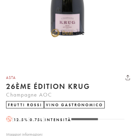
ASTA
26ÈME ÉDITION KRUG
Champagne AOC
FRUTTI ROSSI
VINO GASTRONOMICO
H
12.5
%
0.75
L
INTENSITÀ
Maggiori informazioni