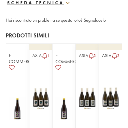
SCHEDA TECNICA
Hai riscontrato un problema su questo lotto?
Segnalacelo
PRODOTTI SIMILI
E-
ASTA
E-
ASTA
ASTA
1
3
2
COMMERCE
COMMERCE