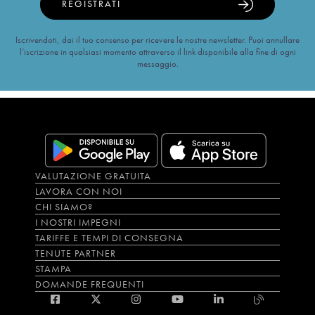
REGISTRATI
Iscrivendoti, dai il tuo consenso per ricevere le nostre newsletter. Puoi annullare
l’iscrizione in qualsiasi momento attraverso il link disponibile alla fine di ogni
messaggio.
VALUTAZIONE GRATUITA
LAVORA CON NOI
CHI SIAMO?
I NOSTRI IMPEGNI
TARIFFE E TEMPI DI CONSEGNA
TENUTE PARTNER
STAMPA
DOMANDE FREQUENTI