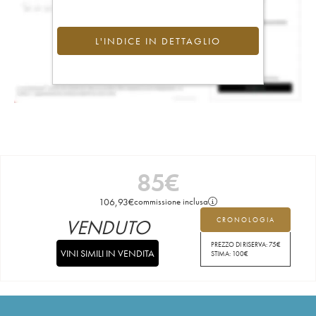
L'INDICE IN DETTAGLIO
85
€
106,93
€
commissione inclusa
VENDUTO
CRONOLOGIA
PREZZO DI RISERVA:
75
€
VINI SIMILI IN VENDITA
STIMA:
100
€