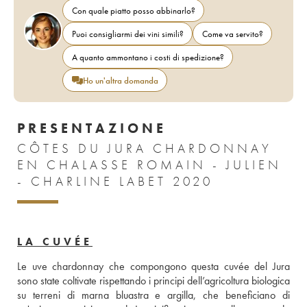
Con quale piatto posso abbinarlo?
Puoi consigliarmi dei vini simili?
Come va servito?
A quanto ammontano i costi di spedizione?
Ho un'altra domanda
PRESENTAZIONE
CÔTES DU JURA CHARDONNAY
EN CHALASSE ROMAIN - JULIEN
- CHARLINE LABET 2020
LA CUVÉE
Le uve chardonnay che compongono questa cuvée del Jura 
sono state coltivate rispettando i principi dell’agricoltura biologica 
su terreni di marna bluastra e argilla, che beneficiano di 