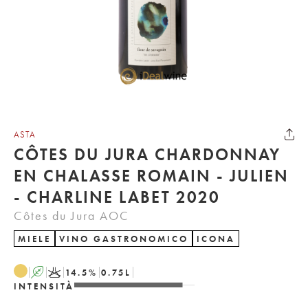
ASTA
CÔTES DU JURA CHARDONNAY
EN CHALASSE ROMAIN - JULIEN
- CHARLINE LABET 2020
Côtes du Jura AOC
MIELE
VINO GASTRONOMICO
ICONA
A
K
14.5
%
0.75
L
INTENSITÀ