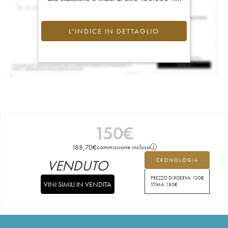
L'INDICE IN DETTAGLIO
150
€
188,70
€
commissione inclusa
VENDUTO
CRONOLOGIA
PREZZO DI RISERVA:
130
€
VINI SIMILI IN VENDITA
STIMA:
180
€