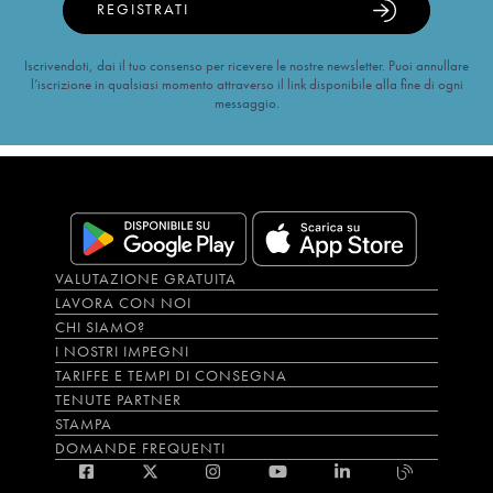
REGISTRATI
Iscrivendoti, dai il tuo consenso per ricevere le nostre newsletter. Puoi annullare
l’iscrizione in qualsiasi momento attraverso il link disponibile alla fine di ogni
messaggio.
VALUTAZIONE GRATUITA
LAVORA CON NOI
CHI SIAMO?
I NOSTRI IMPEGNI
TARIFFE E TEMPI DI CONSEGNA
TENUTE PARTNER
STAMPA
DOMANDE FREQUENTI