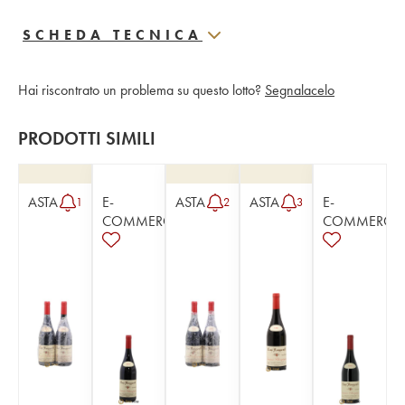
SCHEDA TECNICA
Hai riscontrato un problema su questo lotto?
Segnalacelo
PRODOTTI SIMILI
ASTA
E-
ASTA
ASTA
E-
1
2
3
COMMERCE
COMMERCE