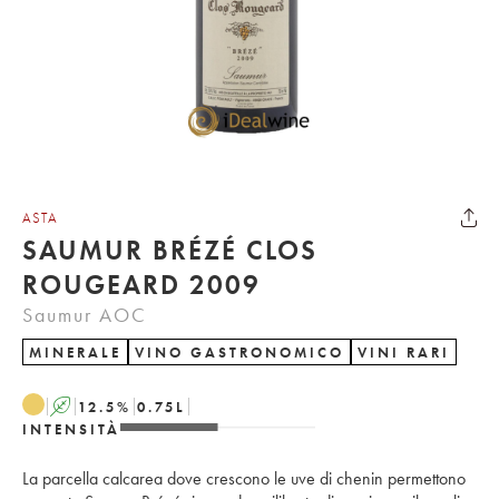
ASTA
SAUMUR BRÉZÉ CLOS
ROUGEARD 2009
Saumur AOC
MINERALE
VINO GASTRONOMICO
VINI RARI
A
12.5
%
0.75
L
INTENSITÀ
La parcella calcarea dove crescono le uve di chenin permettono