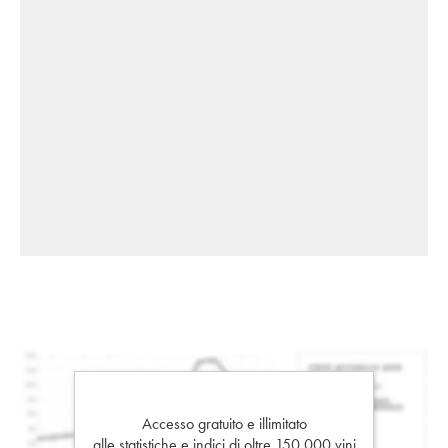
Accesso gratuito e illimitato
alle statistiche e indici di oltre 150.000 vini