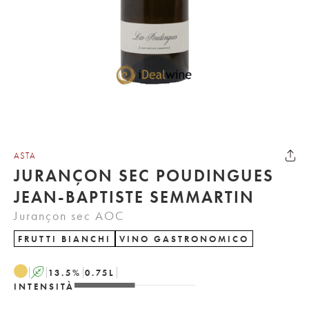
ASTA
JURANÇON SEC POUDINGUES
JEAN-BAPTISTE SEMMARTIN
Jurançon sec AOC
FRUTTI BIANCHI
VINO GASTRONOMICO
A
13.5
%
0.75
L
INTENSITÀ