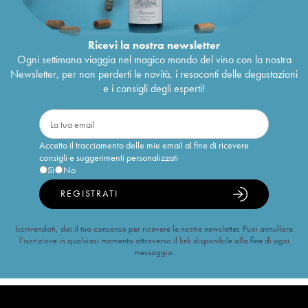
Ricevi la nostra newsletter
Ogni settimana viaggia nel magico mondo del vino con la nostra
Newsletter, per non perderti le novità, i resoconti delle degustazioni
e i consigli degli esperti!
Accetto il tracciamento delle mie email al fine di ricevere
consigli e suggerimenti personalizzati
Sì
No
REGISTRATI
Iscrivendoti, dai il tuo consenso per ricevere le nostre newsletter. Puoi annullare
l’iscrizione in qualsiasi momento attraverso il link disponibile alla fine di ogni
messaggio.