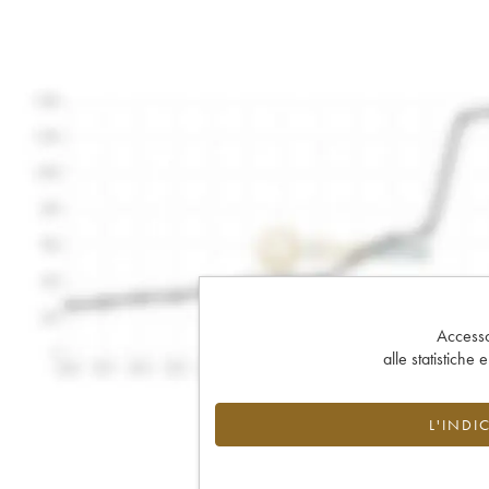
Accesso 
alle statistiche 
L'INDI