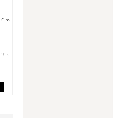
 Clos
 15 in