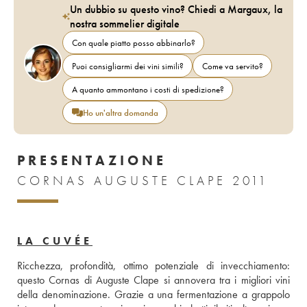
Un dubbio su questo vino? Chiedi a Margaux, la
nostra sommelier digitale
Con quale piatto posso abbinarlo?
Puoi consigliarmi dei vini simili?
Come va servito?
A quanto ammontano i costi di spedizione?
Ho un'altra domanda
PRESENTAZIONE
CORNAS AUGUSTE CLAPE 2011
LA CUVÉE
Ricchezza, profondità, ottimo potenziale di invecchiamento: 
questo Cornas di Auguste Clape si annovera tra i migliori vini 
della denominazione. Grazie a una fermentazione a grappolo 