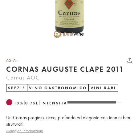
ASTA
CORNAS AUGUSTE CLAPE 2011
Cornas AOC
SPEZIE
VINO GASTRONOMICO
VINI RARI
13
%
0.75
L
INTENSITÀ
Un Cornas pregiato, ricco, profondo ed elegante con tannini ben
strutturati.
Maggiori informazioni