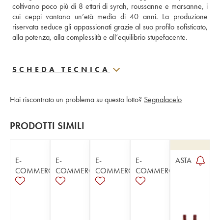
coltivano poco più di 8 ettari di syrah, roussanne e marsanne, i 
cui ceppi vantano un’età media di 40 anni. La produzione 
riservata seduce gli appassionati grazie al suo profilo sofisticato, 
alla potenza, alla complessità e all’equilibrio stupefacente.
SCHEDA TECNICA
Hai riscontrato un problema su questo lotto?
Segnalacelo
PRODOTTI SIMILI
E-
E-
E-
E-
ASTA
COMMERCE
COMMERCE
COMMERCE
COMMERCE