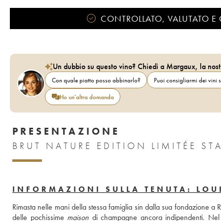
CONTROLLATO, VALUTATO E 
Un dubbio su questo vino? Chiedi a Margaux, la nost
Con quale piatto posso abbinarlo?
Puoi consigliarmi dei vini s
Ho un'altra domanda
PRESENTAZIONE
BRUT NATURE EDITION LIMITÉE ST
INFORMAZIONI SULLA TENUTA: LOU
Rimasta nelle mani della stessa famiglia sin dalla sua fondazione a 
delle pochissime 
maison
 di champagne ancora indipendenti. Nel 1