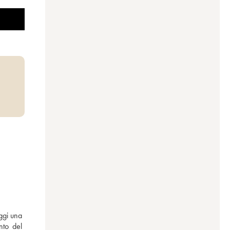
ggi una 
to del 