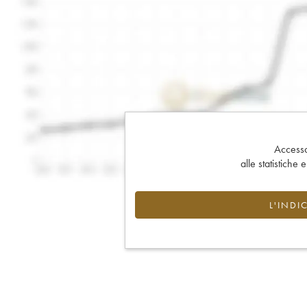
Accesso 
alle statistiche 
L'INDI