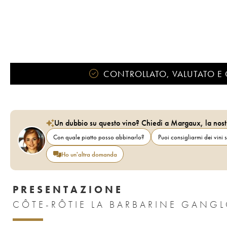
CONTROLLATO, VALUTATO E 
Un dubbio su questo vino? Chiedi a Margaux, la nost
Con quale piatto posso abbinarlo?
Puoi consigliarmi dei vini s
Ho un'altra domanda
PRESENTAZIONE