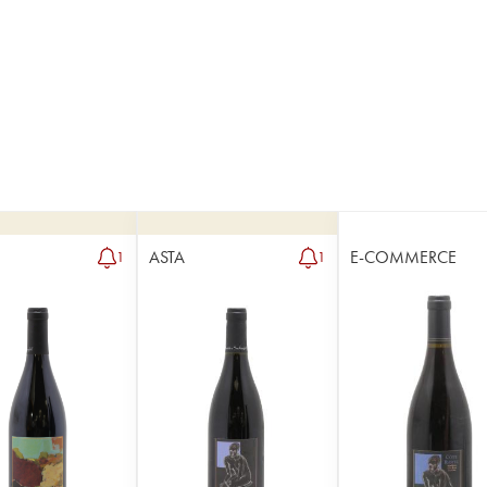
ASTA
E-COMMERCE
1
1