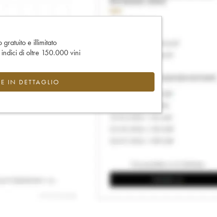
gratuito e illimitato
e indici di oltre 150.000 vini
CE IN DETTAGLIO