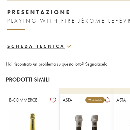
PRESENTAZIONE
SCHEDA TECNICA
Hai riscontrato un problema su questo lotto?
Segnalacelo
PRODOTTI SIMILI
E-COMMERCE
ASTA
ASTA
IVA detraibile