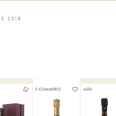
PLAYING WITH FIRE JÉRÔME LEFÈVRE 2018
E-COMMERCE
ASTA
1