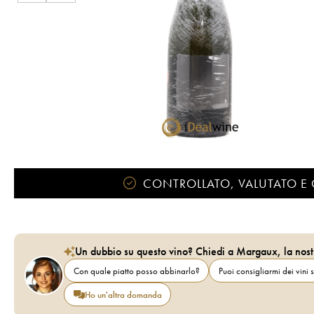
CONTROLLATO, VALUTATO E 
Un dubbio su questo vino? Chiedi a Margaux, la nost
Con quale piatto posso abbinarlo?
Puoi consigliarmi dei vini s
Ho un'altra domanda