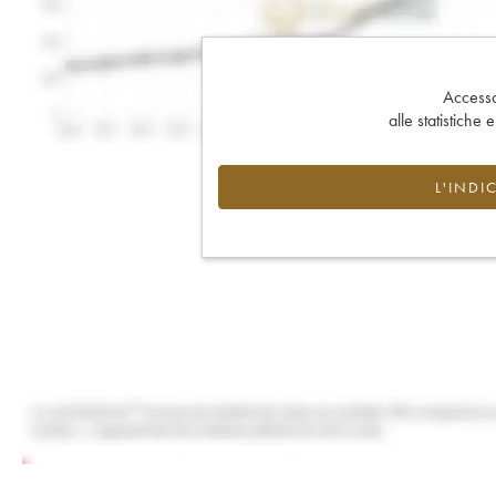
Accesso 
alle statistiche 
L'INDI