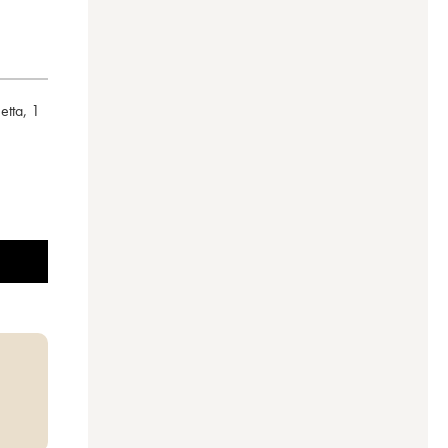
hetta
,
1