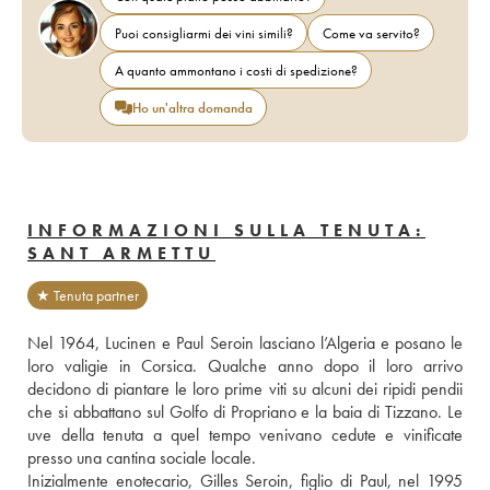
Puoi consigliarmi dei vini simili?
Come va servito?
A quanto ammontano i costi di spedizione?
Ho un'altra domanda
INFORMAZIONI SULLA TENUTA:
SANT ARMETTU
★ Tenuta partner
Nel 1964, Lucinen e Paul Seroin lasciano l’Algeria e posano le 
loro valigie in Corsica. Qualche anno dopo il loro arrivo 
decidono di piantare le loro prime viti su alcuni dei ripidi pendii 
che si abbattano sul Golfo di Propriano e la baia di Tizzano. Le 
uve della tenuta a quel tempo venivano cedute e vinificate 
presso una cantina sociale locale. 
Inizialmente enotecario, Gilles Seroin, figlio di Paul, nel 1995 