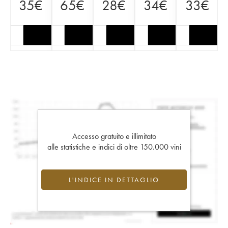
35
€
65
€
28
€
34
€
33
€
Accesso gratuito e illimitato
alle statistiche e indici di oltre 150.000 vini
L'INDICE IN DETTAGLIO