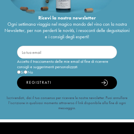
Ricevi la nostra newsletter
Ogni settimana viaggia nel magico mondo del vino con la nostra
Newsletter, per non perderti le novità, i resoconti delle degustazioni
e i consigli degli esperti!
Accetto il tracciamento delle mie email al fine di ricevere
consigli e suggerimenti personalizzati
Sì
No
REGISTRATI
Iscrivendoti, dai il tuo consenso per ricevere le nostre newsletter. Puoi annullare
l’iscrizione in qualsiasi momento attraverso il link disponibile alla fine di ogni
messaggio.