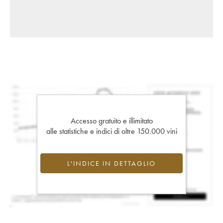
Accesso gratuito e illimitato
alle statistiche e indici di oltre 150.000 vini
L'INDICE IN DETTAGLIO