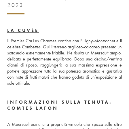
2023
LA CUVÉE
Il Premier Cru Les Charmes confina con Puligny-Montrachet e il 
celebre Combettes. Qui il terreno argilloso-calcareo presenta un 
sottosuolo estremamente friabile. Ne risulta un Meursault ampio, 
delicato e perfettamente equilibrato. Dopo una decina/ventina 
d’anni di riposo, raggiungerà la sua massima espressione e 
potrete apprezzare tutta la sua potenza aromatica e gustativa 
con note di frutti maturi che hanno goduto di un’esposizione al 
sole ottimale.
INFORMAZIONI SULLA TENUTA:
COMTES LAFON
A Meursault esiste una proprietà vinicola che spicca sulle altre 