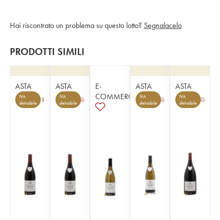
Hai riscontrato un problema su questo lotto?
Segnalacelo
PRODOTTI SIMILI
ASTA
ASTA
E-
ASTA
ASTA
COMMERCE
IVA
IVA
IVA
IVA
1
detraibile
detraibile
detraibile
detraibile