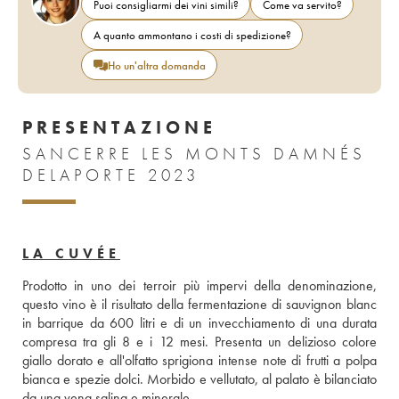
Puoi consigliarmi dei vini simili?
Come va servito?
A quanto ammontano i costi di spedizione?
Ho un'altra domanda
PRESENTAZIONE
SANCERRE LES MONTS DAMNÉS
DELAPORTE 2023
LA CUVÉE
Prodotto in uno dei terroir più impervi della denominazione, 
questo vino è il risultato della fermentazione di sauvignon blanc 
in barrique da 600 litri e di un invecchiamento di una durata 
compresa tra gli 8 e i 12 mesi. Presenta un delizioso colore 
giallo dorato e all'olfatto sprigiona intense note di frutti a polpa 
bianca e spezie dolci. Morbido e vellutato, al palato è bilanciato 
da una vena salina e minerale.