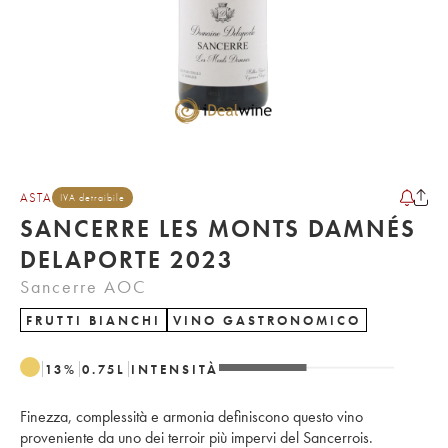
ASTA
IVA detraibile
SANCERRE LES MONTS DAMNÉS
DELAPORTE 2023
Sancerre AOC
FRUTTI BIANCHI
VINO GASTRONOMICO
13
%
0.75
L
INTENSITÀ
Finezza, complessità e armonia definiscono questo vino
proveniente da uno dei terroir più impervi del Sancerrois.