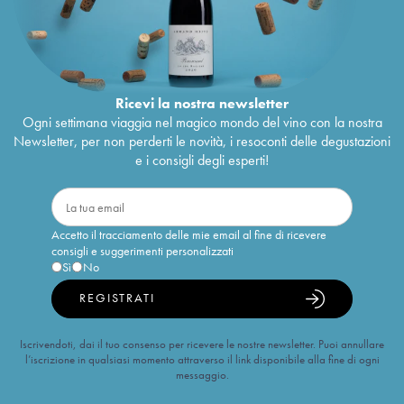
Ricevi la nostra newsletter
Ogni settimana viaggia nel magico mondo del vino con la nostra
Newsletter, per non perderti le novità, i resoconti delle degustazioni
e i consigli degli esperti!
Accetto il tracciamento delle mie email al fine di ricevere
consigli e suggerimenti personalizzati
Sì
No
REGISTRATI
Iscrivendoti, dai il tuo consenso per ricevere le nostre newsletter. Puoi annullare
l’iscrizione in qualsiasi momento attraverso il link disponibile alla fine di ogni
messaggio.