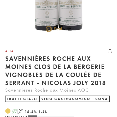
ASTA
SAVENNIÈRES ROCHE AUX
MOINES CLOS DE LA BERGERIE
VIGNOBLES DE LA COULÉE DE
SERRANT - NICOLAS JOLY 2018
Savennières Roche aux Moines AOC
FRUTTI GIALLI
VINO GASTRONOMICO
ICONA
A
S
15.5
%
1.5
L
INTENSITÀ