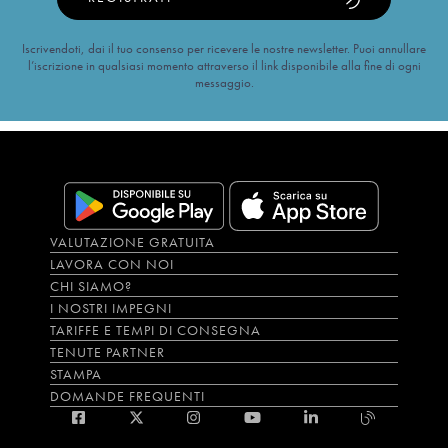
Iscrivendoti, dai il tuo consenso per ricevere le nostre newsletter. Puoi annullare
l’iscrizione in qualsiasi momento attraverso il link disponibile alla fine di ogni
messaggio.
VALUTAZIONE GRATUITA
LAVORA CON NOI
CHI SIAMO?
I NOSTRI IMPEGNI
TARIFFE E TEMPI DI CONSEGNA
TENUTE PARTNER
STAMPA
DOMANDE FREQUENTI