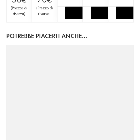
(
Prezzo di
(
Prezzo di
riserva
)
riserva
)
POTREBBE PIACERTI ANCHE…