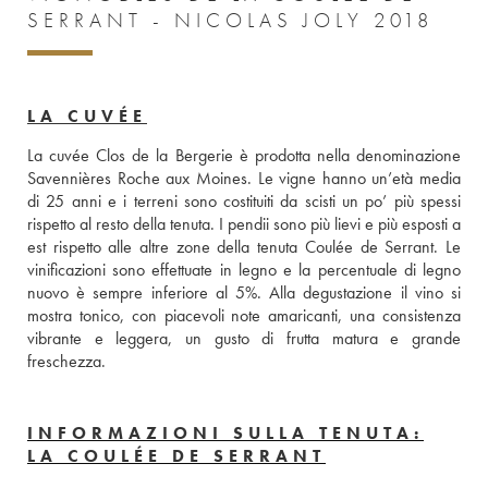
SERRANT - NICOLAS JOLY 2018
LA CUVÉE
La cuvée Clos de la Bergerie è prodotta nella denominazione 
Savennières Roche aux Moines. Le vigne hanno un’età media 
di 25 anni e i terreni sono costituiti da scisti un po’ più spessi 
rispetto al resto della tenuta. I pendii sono più lievi e più esposti a 
est rispetto alle altre zone della tenuta Coulée de Serrant. Le 
vinificazioni sono effettuate in legno e la percentuale di legno 
nuovo è sempre inferiore al 5%. Alla degustazione il vino si 
mostra tonico, con piacevoli note amaricanti, una consistenza 
vibrante e leggera, un gusto di frutta matura e grande 
freschezza.
INFORMAZIONI SULLA TENUTA:
LA COULÉE DE SERRANT