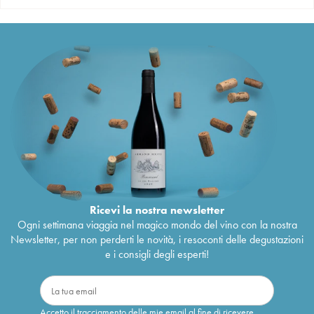
Ricevi la nostra newsletter
Ogni settimana viaggia nel magico mondo del vino con la nostra
Newsletter, per non perderti le novità, i resoconti delle degustazioni
e i consigli degli esperti!
Accetto il tracciamento delle mie email al fine di ricevere