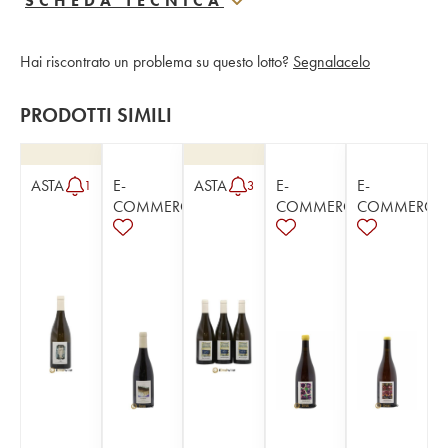
SCHEDA TECNICA
Hai riscontrato un problema su questo lotto?
Segnalacelo
PRODOTTI SIMILI
ASTA
E-
ASTA
E-
E-
1
3
COMMERCE
COMMERCE
COMMERCE