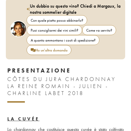
Un dubbio su questo vino? Chiedi a Margaux, la
nostra sommelier digitale
Con quale piatto posso abbinarlo?
Puoi consigliarmi dei vini simili?
Come va servito?
A quanto ammontano i costi di spedizione?
Ho un'altra domanda
PRESENTAZIONE
CÔTES DU JURA CHARDONNAY
LA REINE ROMAIN - JULIEN -
CHARLINE LABET 2018
LA CUVÉE
Lo chardonnay che costituisce questa cuvée è stato coltivato 