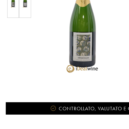
CONTROLLATO, VALUTATO E 