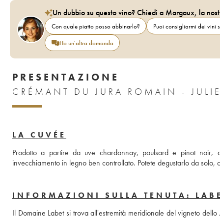
Un dubbio su questo vino? Chiedi a Margaux, la nost
Con quale piatto posso abbinarlo?
Puoi consigliarmi dei vini s
Ho un'altra domanda
PRESENTAZIONE
CRÉMANT DU JURA ROMAIN - JULIE
LA CUVÉE
Prodotto a partire da uve chardonnay, poulsard e pinot noir, q
invecchiamento in legno ben controllato. Potete degustarlo da solo, co
INFORMAZIONI SULLA TENUTA: LAB
Il Domaine Labet si trova all'estremità meridionale del vigneto dell