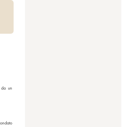
 da un 
fondato 