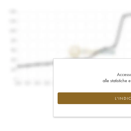
Accesso 
alle statistiche 
L'INDI