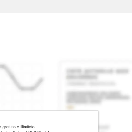
gratuito e illimitato