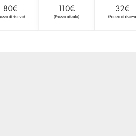
80
€
110
€
32
€
rezzo di riserva
)
(
Prezzo attuale
)
(
Prezzo di riserva