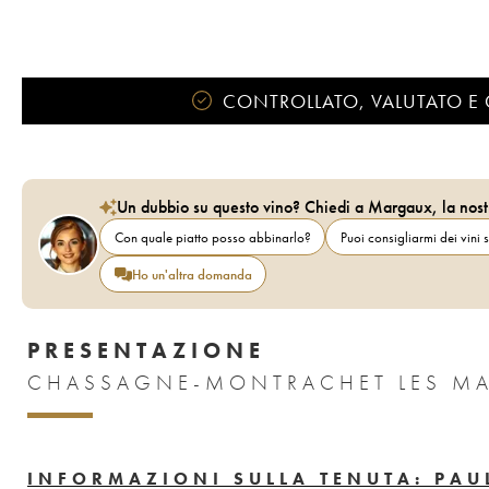
CONTROLLATO, VALUTATO E 
Un dubbio su questo vino? Chiedi a Margaux, la nost
Con quale piatto posso abbinarlo?
Puoi consigliarmi dei vini s
Ho un'altra domanda
PRESENTAZIONE
CHASSAGNE-MONTRACHET LES MAZ
INFORMAZIONI SULLA TENUTA: PAUL