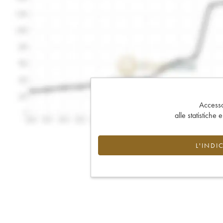
Accesso 
alle statistiche 
L'INDI