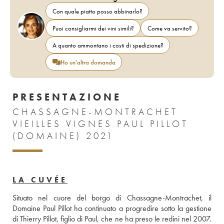
Con quale piatto posso abbinarlo?
Puoi consigliarmi dei vini simili?
Come va servito?
A quanto ammontano i costi di spedizione?
Ho un'altra domanda
PRESENTAZIONE
CHASSAGNE-MONTRACHET
VIEILLES VIGNES PAUL PILLOT
(DOMAINE) 2021
LA CUVÉE
Situato nel cuore del borgo di Chassagne-Montrachet, il 
Domaine Paul Pillot ha continuato a progredire sotto la gestione 
di Thierry Pillot, figlio di Paul, che ne ha preso le redini nel 2007. 