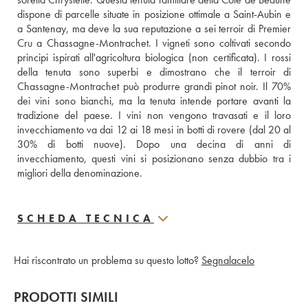
dispone di parcelle situate in posizione ottimale a Saint-Aubin e 
a Santenay, ma deve la sua reputazione a sei terroir di Premier 
Cru a Chassagne-Montrachet. I vigneti sono coltivati secondo 
principi ispirati all'agricoltura biologica (non certificata). I rossi 
della tenuta sono superbi e dimostrano che il terroir di 
Chassagne-Montrachet può produrre grandi pinot noir. Il 70% 
dei vini sono bianchi, ma la tenuta intende portare avanti la 
tradizione del paese. I vini non vengono travasati e il loro 
invecchiamento va dai 12 ai 18 mesi in botti di rovere (dal 20 al 
30% di botti nuove). Dopo una decina di anni di 
invecchiamento, questi vini si posizionano senza dubbio tra i 
migliori della denominazione.
SCHEDA TECNICA
Hai riscontrato un problema su questo lotto?
Segnalacelo
PRODOTTI SIMILI