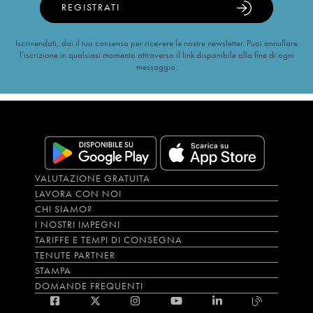
REGISTRATI
Iscrivendoti, dai il tuo consenso per ricevere le nostre newsletter. Puoi annullare
l’iscrizione in qualsiasi momento attraverso il link disponibile alla fine di ogni
messaggio.
VALUTAZIONE GRATUITA
LAVORA CON NOI
CHI SIAMO?
I NOSTRI IMPEGNI
TARIFFE E TEMPI DI CONSEGNA
TENUTE PARTNER
STAMPA
DOMANDE FREQUENTI