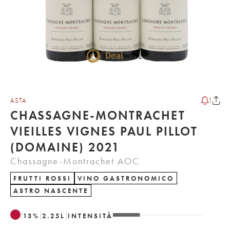
ASTA
1
CHASSAGNE-MONTRACHET
VIEILLES VIGNES PAUL PILLOT
(DOMAINE) 2021
Chassagne-Montrachet AOC
FRUTTI ROSSI
VINO GASTRONOMICO
ASTRO NASCENTE
13
%
2.25
L
INTENSITÀ